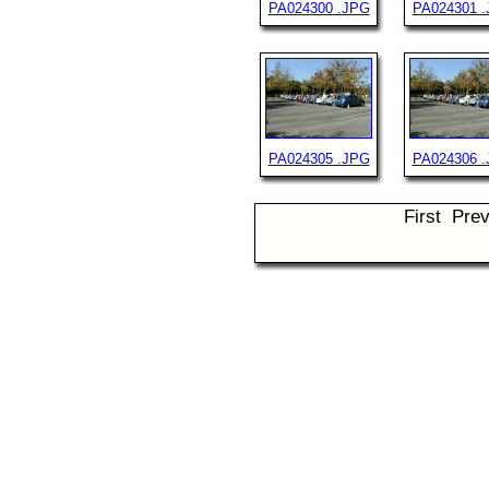
PA024300 .JPG
PA024301 
PA024305 .JPG
PA024306 
First Pre